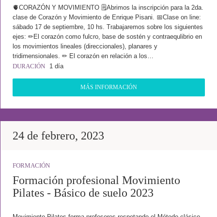
🫀CORAZÓN Y MOVIMIENTO 🗒Abrimos la inscripción para la 2da.
clase de Corazón y Movimiento de Enrique Pisani. 📅Clase on line:
sábado 17 de septiembre, 10 hs. Trabajaremos sobre los siguientes
ejes: ✏El corazón como fulcro, base de sostén y contraequlibrio en
los movimientos lineales (direccionales), planares y
tridimensionales. ✏ El corazón en relación a los…
DURACIÓN
1 día
MÁS INFORMACIÓN
24 de febrero, 2023
FORMACIÓN
Formación profesional Movimiento
Pilates - Básico de suelo 2023
Movimiento Pilates forma profesores respetando el Método clásico