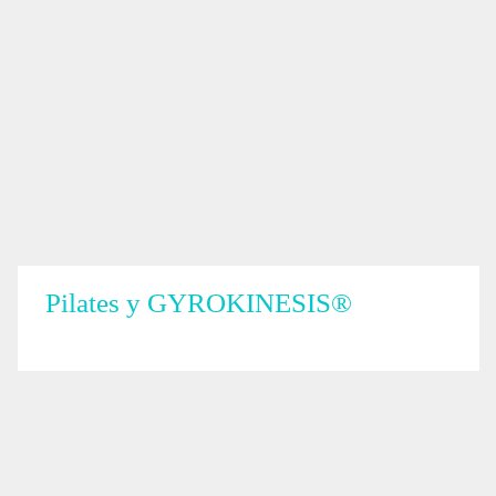
Pilates y GYROKINESIS®