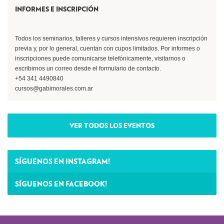
INFORMES E INSCRIPCIÓN
Todos los seminarios, talleres y cursos intensivos requieren inscripción
previa y, por lo general, cuentan con cupos limitados. Por informes o
inscripciones puede comunicarse telefónicamente, visitarnos o
escribirnos un correo desde el formulario de contacto.
+54 341 4490840
cursos@gabimorales.com.ar
VER TODOS LOS EVENTOS
SÍGUENOS EN INSTAGRAM!
SÍGUENOS EN FACEBOOK!