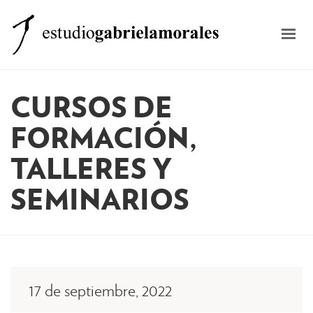
MENÚ
El estudio
CURSOS DE
Clases
FORMACIÓN,
Formación
TALLERES Y
Equipo
SEMINARIOS
Otros Servicios
Noticias
Contacto
17 de septiembre, 2022