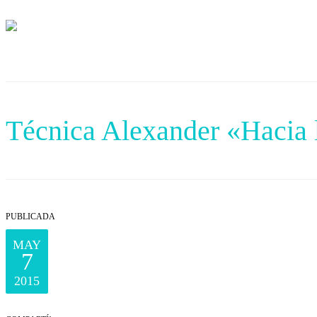
Técnica Alexander «Hacia la
PUBLICADA
MAY
7
2015