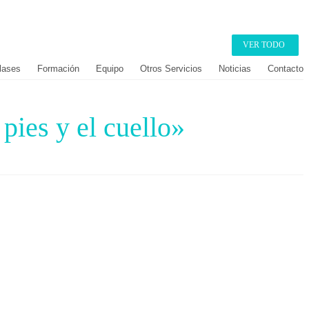
VER TODO
lases
Formación
Equipo
Otros Servicios
Noticias
Contacto
pies y el cuello»