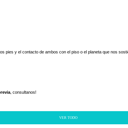
tros pies y el contacto de ambos con el piso o el planeta que nos s
previa
, consultanos!
VER TODO