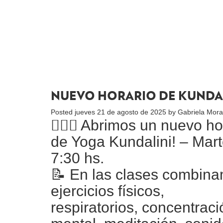
NUEVO HORARIO DE KUNDA
Posted
jueves 21 de agosto de 2025
by
Gabriela Mora
🧘🏻‍♀️ Abrimos un nuevo ho
de Yoga Kundalini! – Mar
7:30 hs.
📝 En las clases combin
ejercicios físicos,
respiratorios, concentraci