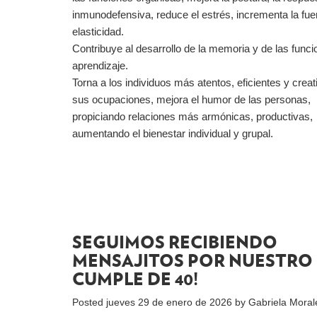
inmunodefensiva, reduce el estrés, incrementa la fue
elasticidad.
Contribuye al desarrollo de la memoria y de las func
aprendizaje.
Torna a los individuos más atentos, eficientes y crea
sus ocupaciones, mejora el humor de las personas,
propiciando relaciones más armónicas, productivas,
aumentando el bienestar individual y grupal.
SEGUIMOS RECIBIENDO
MENSAJITOS POR NUESTRO
CUMPLE DE 40!
Posted
jueves 29 de enero de 2026
by
Gabriela Moral