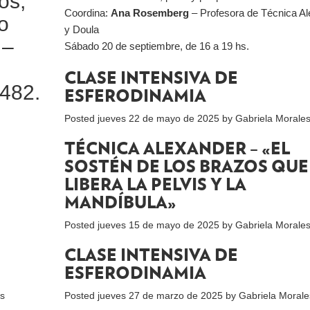
os,
Coordina:
Ana Rosemberg
– Profesora de Técnica A
o
y Doula
 –
Sábado 20 de septiembre, de 16 a 19 hs.
CLASE INTENSIVA DE
7482.
ESFERODINAMIA
Posted
jueves 22 de mayo de 2025
by
Gabriela Morale
TÉCNICA ALEXANDER – «EL
SOSTÉN DE LOS BRAZOS QUE
LIBERA LA PELVIS Y LA
MANDÍBULA»
Posted
jueves 15 de mayo de 2025
by
Gabriela Morale
CLASE INTENSIVA DE
ESFERODINAMIA
es
Posted
jueves 27 de marzo de 2025
by
Gabriela Morale