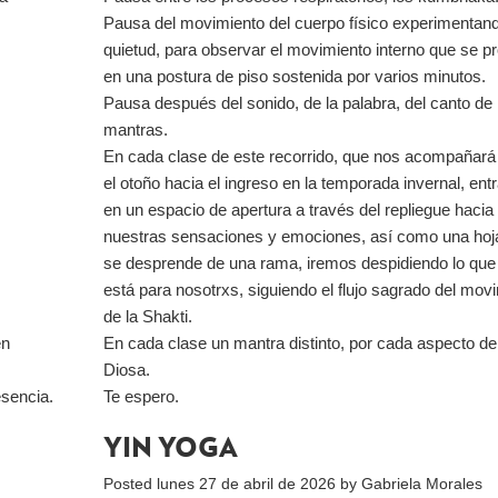
Pausa del movimiento del cuerpo físico experimentand
quietud, para observar el movimiento interno que se p
en una postura de piso sostenida por varios minutos.
Pausa después del sonido, de la palabra, del canto de
mantras.
En cada clase de este recorrido, que nos acompañará
el otoño hacia el ingreso en la temporada invernal, en
en un espacio de apertura a través del repliegue hacia
nuestras sensaciones y emociones, así como una hoja
se desprende de una rama, iremos despidiendo lo que
está para nosotrxs, siguiendo el flujo sagrado del mov
de la Shakti.
én
En cada clase un mantra distinto, por cada aspecto de
Diosa.
esencia.
Te espero.
YIN YOGA
Posted
lunes 27 de abril de 2026
by
Gabriela Morales