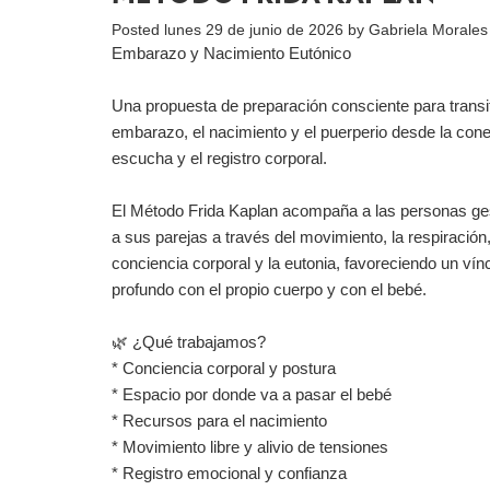
Posted
lunes 29 de junio de 2026
by
Gabriela Morales
Embarazo y Nacimiento Eutónico
Una propuesta de preparación consciente para transit
embarazo, el nacimiento y el puerperio desde la cone
escucha y el registro corporal.
El Método Frida Kaplan acompaña a las personas ge
a sus parejas a través del movimiento, la respiración,
conciencia corporal y la eutonia, favoreciendo un ví
profundo con el propio cuerpo y con el bebé.
🌿 ¿Qué trabajamos?
* Conciencia corporal y postura
* Espacio por donde va a pasar el bebé
* Recursos para el nacimiento
* Movimiento libre y alivio de tensiones
* Registro emocional y confianza