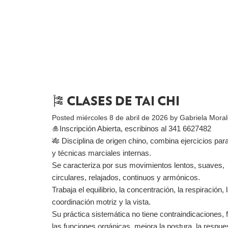
🎏 CLASES DE TAI CHI
Posted
miércoles 8 de abril de 2026
by
Gabriela Mora
🎍Inscripción Abierta, escribinos al 341 6627482
🎋 Disciplina de origen chino, combina ejercicios para
y técnicas marciales internas.
Se caracteriza por sus movimientos lentos, suaves,
circulares, relajados, continuos y armónicos.
Trabaja el equilibrio, la concentración, la respiración, 
coordinación motriz y la vista.
Su práctica sistemática no tiene contraindicaciones,
las funciones orgánicas, mejora la postura, la respue