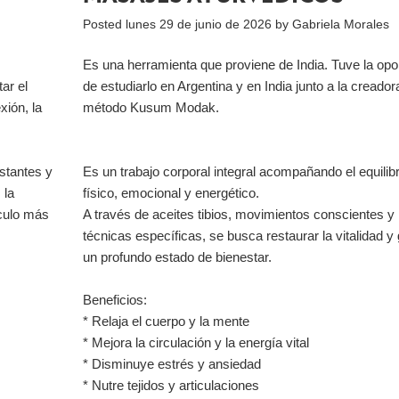
Posted
lunes 29 de junio de 2026
by
Gabriela Morales
Es una herramienta que proviene de India. Tuve la opo
ar el
de estudiarlo en Argentina y en India junto a la creador
xión, la
método Kusum Modak.
stantes y
Es un trabajo corporal integral acompañando el equilibr
 la
físico, emocional y energético.
nculo más
A través de aceites tibios, movimientos conscientes y
técnicas específicas, se busca restaurar la vitalidad y
un profundo estado de bienestar.
Beneficios:
* Relaja el cuerpo y la mente
* Mejora la circulación y la energía vital
* Disminuye estrés y ansiedad
* Nutre tejidos y articulaciones