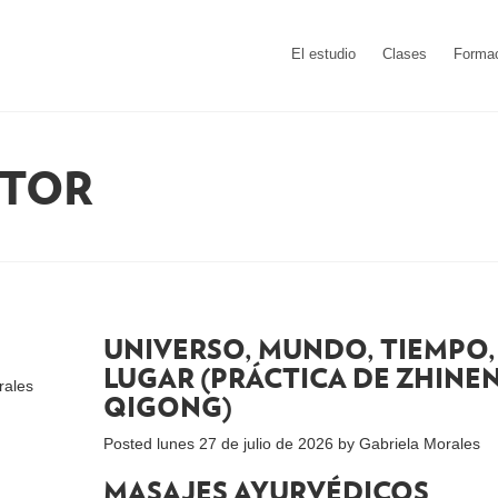
El estudio
Clases
Forma
UTOR
UNIVERSO, MUNDO, TIEMPO,
LUGAR (PRÁCTICA DE ZHINE
rales
QIGONG)
Posted
lunes 27 de julio de 2026
by
Gabriela Morales
MASAJES AYURVÉDICOS