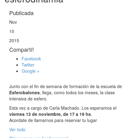
Publicada
Nov
10
2015
Compartí!
Facebook
Twitter
Google +
Junto con el fin de semana de formación de la escuela de
Esferobalones
, llega, como todos los meses, la clase
intensiva de esfero.
Esta vez a cargo de Carla Machado. Los esperamos el
viernes 13 de noviembre, de 17 a 19 hs
.
Acordate de llamarnos para reservar tu lugar
Ver todo