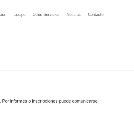
ción
Equipo
Otros Servicios
Noticias
Contacto
os. Por informes o inscripciones puede comunicarse