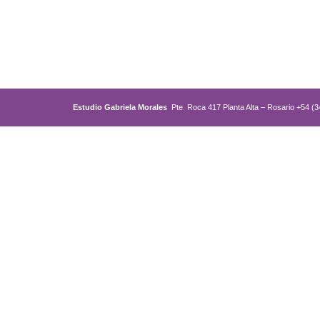
Estudio Gabriela Morales
Pte. Roca 417 Planta Alta – Rosario +54 (