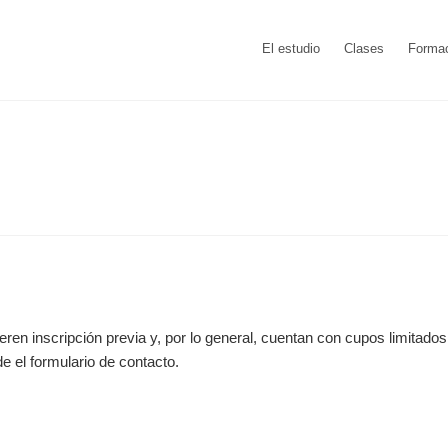
El estudio
Clases
Forma
ieren inscripción previa y, por lo general, cuentan con cupos limitad
e el formulario de contacto.