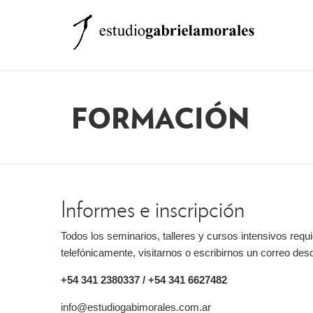
FORMACIÓN
Informes e inscripción
Todos los seminarios, talleres y cursos intensivos requ
telefónicamente, visitarnos o escribirnos un correo desd
+54 341 2380337 / +54 341 6627482
info@estudiogabimorales.com.ar