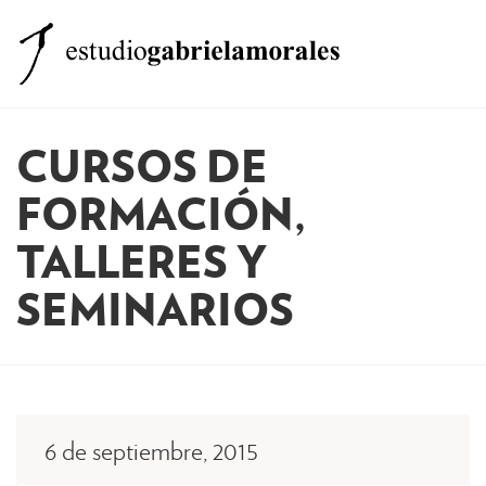
MENÚ
El estudio
CURSOS DE
Clases
FORMACIÓN,
Formación
TALLERES Y
Equipo
SEMINARIOS
Otros Servicios
Noticias
Contacto
6 de septiembre, 2015