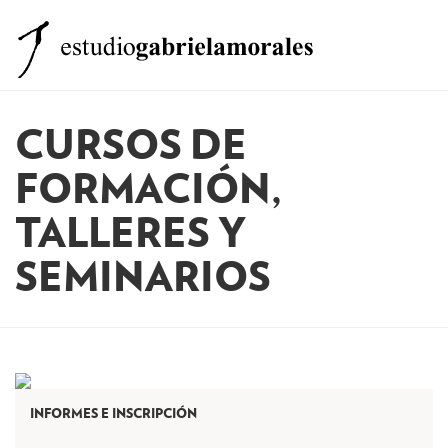
El estudio
CURSOS DE
Clases
FORMACIÓN,
Formación
TALLERES Y
Equipo
SEMINARIOS
Otros Servicios
Noticias
Contacto
INFORMES E INSCRIPCIÓN