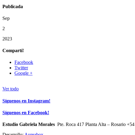
Publicada
Sep
2
2023
Compartí!
Facebook
Twitter
Google +
Ver todo
Síguenos en Instagram!
Síguenos en Facebook!
Estudio Gabriela Morales
Pte. Roca 417 Planta Alta – Rosario +54
Desarrollo:
Aureabox