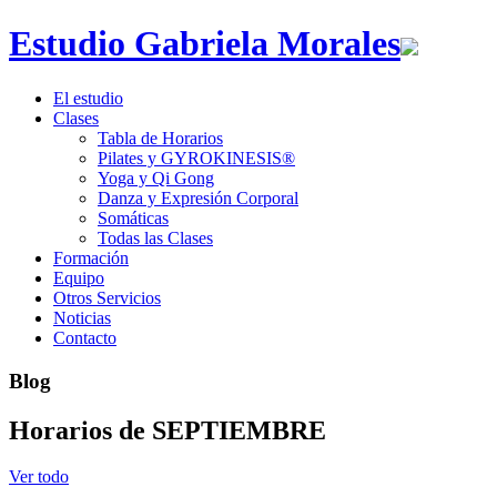
Estudio Gabriela Morales
El estudio
Clases
Tabla de Horarios
Pilates y GYROKINESIS®
Yoga y Qi Gong
Danza y Expresión Corporal
Somáticas
Todas las Clases
Formación
Equipo
Otros Servicios
Noticias
Contacto
Blog
Horarios de SEPTIEMBRE
Ver todo