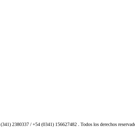
 (341) 2380337 / +54 (0341) 156627482 . Todos los derechos reservad