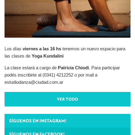
Los días
viernes a las 16 hs
tenemos un nuevo espacio para
las clases de
Yoga Kundalini
La clase estará a cargo de
Patricia Chiodi
. Para participar
podés inscribirte al (0341) 4212252 o por mail a
estudiodanza@ciudad.com.ar
VER TODO
SÍGUENOS EN INSTAGRAM!
SÍGUENOS EN FACEBOOK!