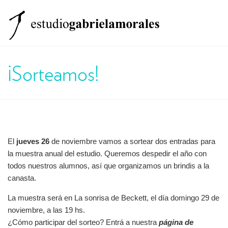
El estudio
Clases
¡Sorteamos!
Formación
Equipo
Otros Servicios
El
jueves 26
de noviembre vamos a sortear dos entradas para
la muestra anual del estudio. Queremos despedir el año con
Noticias
todos nuestros alumnos, así que organizamos un brindis a la
canasta.
Contacto
La muestra será en La sonrisa de Beckett, el día domingo 29 de
noviembre, a las 19 hs.
¿Cómo participar del sorteo? Entrá a nuestra
página de