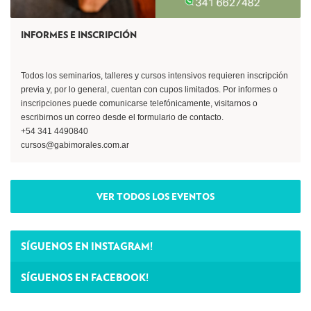
INFORMES E INSCRIPCIÓN
Todos los seminarios, talleres y cursos intensivos requieren inscripción
previa y, por lo general, cuentan con cupos limitados. Por informes o
inscripciones puede comunicarse telefónicamente, visitarnos o
escribirnos un correo desde el formulario de contacto.
+54 341 4490840
cursos@gabimorales.com.ar
VER TODOS LOS EVENTOS
SÍGUENOS EN INSTAGRAM!
SÍGUENOS EN FACEBOOK!