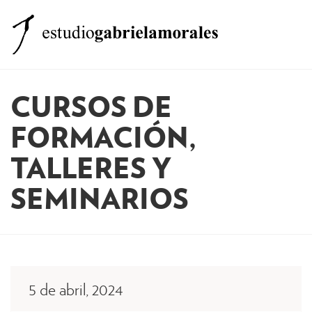
MENÚ
El estudio
CURSOS DE
Clases
FORMACIÓN,
Formación
TALLERES Y
Equipo
SEMINARIOS
Otros Servicios
Noticias
Contacto
5 de abril, 2024